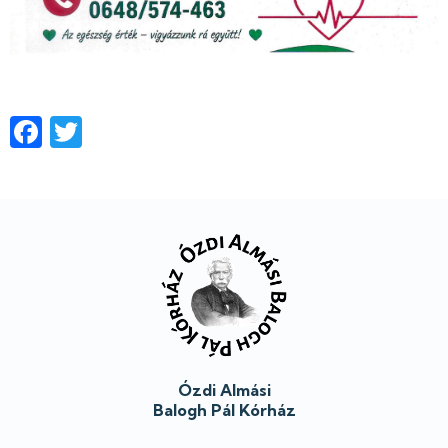
Facebook
Twitter
Lábléc
Ózdi Almási
Balogh Pál Kórház