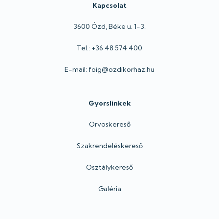
Kapcsolat
3600 Ózd, Béke u. 1-3.
Tel.: +36 48 574 400
E-mail: foig@ozdikorhaz.hu
Gyorslinkek
Orvoskereső
Szakrendeléskereső
Osztálykereső
Galéria