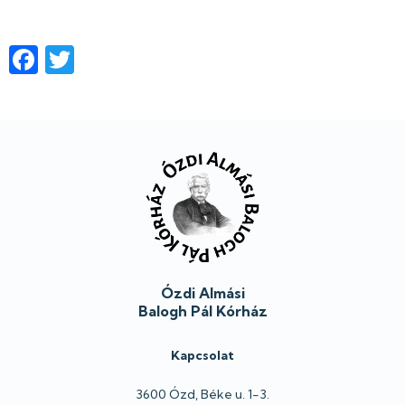
Facebook
Twitter
Lábléc
Ózdi Almási
Balogh Pál Kórház
Kapcsolat
3600 Ózd, Béke u. 1-3.