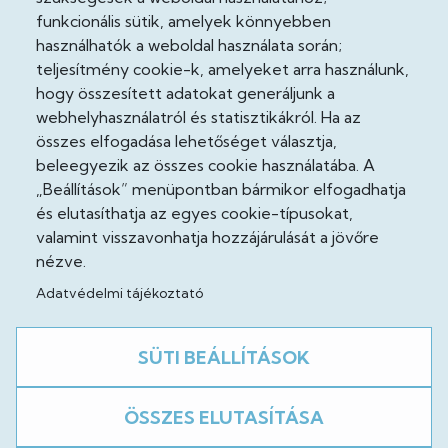
funkcionális sütik, amelyek könnyebben
Adatvédelmi tisztviselő
használhatók a weboldal használata során;
teljesítmény cookie-k, amelyeket arra használunk,
Akadálymentesítési nyilatkozat
hogy összesített adatokat generáljunk a
Cooekie szabályzat
webhelyhasználatról és statisztikákról. Ha az
összes elfogadása lehetőséget választja,
Felhasználási feltételek
beleegyezik az összes cookie használatába. A
„Beállítások” menüpontban bármikor elfogadhatja
Impresszum
és elutasíthatja az egyes cookie-típusokat,
valamint visszavonhatja hozzájárulását a jövőre
Jogi nyilatkozatok
nézve.
Adatvédelmi tájékoztató
Közösség
SÜTI BEÁLLÍTÁSOK
Facebook
ÖSSZES ELUTASÍTÁSA
A weboldal fejlesztés alatt áll!