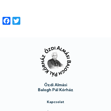
Facebook
Twitter
Lábléc
Ózdi Almási
Balogh Pál Kórház
Kapcsolat