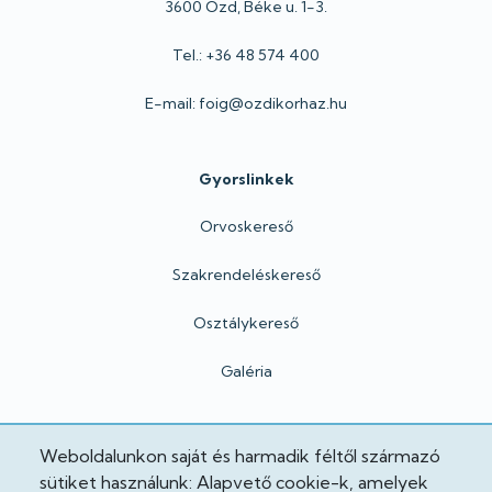
3600 Ózd, Béke u. 1-3.
Tel.: +36 48 574 400
E-mail: foig@ozdikorhaz.hu
Gyorslinkek
Orvoskereső
Szakrendeléskereső
Osztálykereső
Galéria
Hivatalos
Weboldalunkon saját és harmadik féltől származó
sütiket használunk: Alapvető cookie-k, amelyek