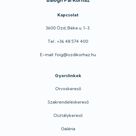
Balogh Pál Kórház
Kapcsolat
3600 Ózd, Béke u. 1-3.
Tel.: +36 48 574 400
E-mail: foig@ozdikorhaz.hu
Gyorslinkek
Orvoskereső
Szakrendeléskereső
Osztálykereső
Galéria